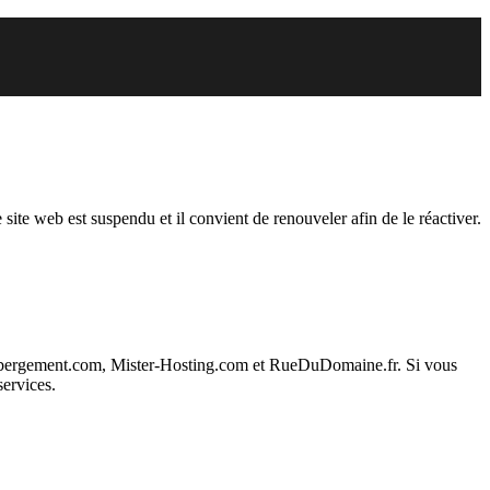
du
 site web est suspendu et il convient de renouveler afin de le réactiver.
ebergement.com, Mister-Hosting.com et RueDuDomaine.fr. Si vous
services.